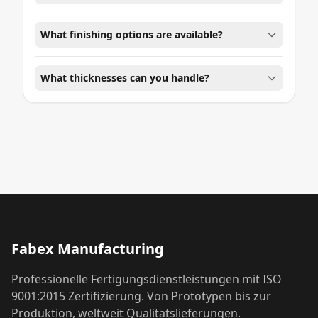
What finishing options are available?
What thicknesses can you handle?
Fabex Manufacturing
Professionelle Fertigungsdienstleistungen mit ISO
9001:2015 Zertifizierung. Von Prototypen bis zur
Produktion, weltweit Qualitätslieferungen.