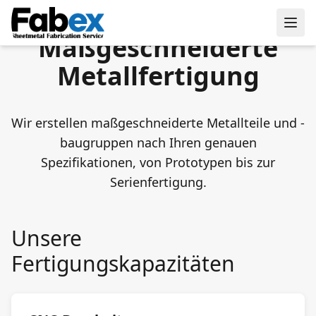
Skip to main content
Maßgeschneiderte
Metallfertigung
Wir erstellen maßgeschneiderte Metallteile und -
baugruppen nach Ihren genauen
Spezifikationen, von Prototypen bis zur
Serienfertigung.
Unsere
Fertigungskapazitäten