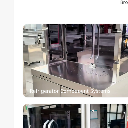
Bro
Refrigerator Component Systems