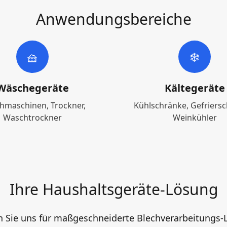
Anwendungsbereiche
🧺
❄️
Wäschegeräte
Kältegeräte
hmaschinen, Trockner,
Kühlschränke, Gefriersc
Waschtrockner
Weinkühler
Ihre Haushaltsgeräte-Lösung
n Sie uns für maßgeschneiderte Blechverarbeitungs-