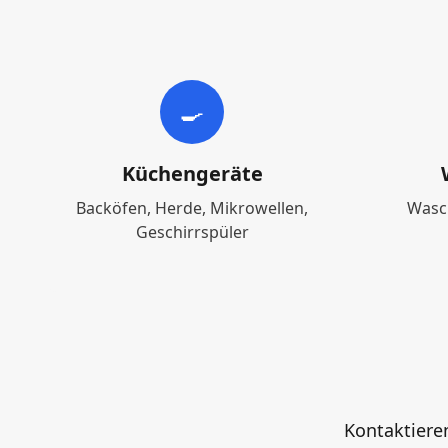
🍳
Küchengeräte
Backöfen, Herde, Mikrowellen,
Wasc
Geschirrspüler
Kontaktiere