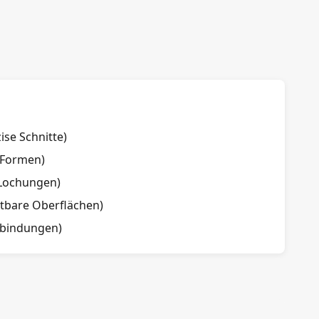
ise Schnitte)
 Formen)
 Lochungen)
ltbare Oberflächen)
rbindungen)