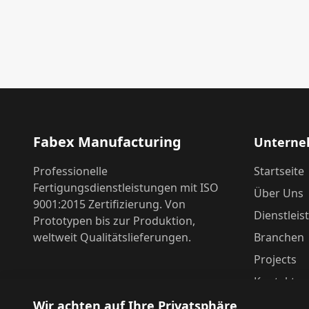
Fabex Manufacturing
Untern
Professionelle
Startseite
Fertigungsdienstleistungen mit ISO
Über Uns
9001:2015 Zertifizierung. Von
Dienstlei
Prototypen bis zur Produktion,
weltweit Qualitätslieferungen.
Branchen
Projects
Kontakt
Wir achten auf Ihre Privatsphäre