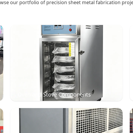
wse our portfolio of precision sheet metal fabrication proje
Oven and Stove Components