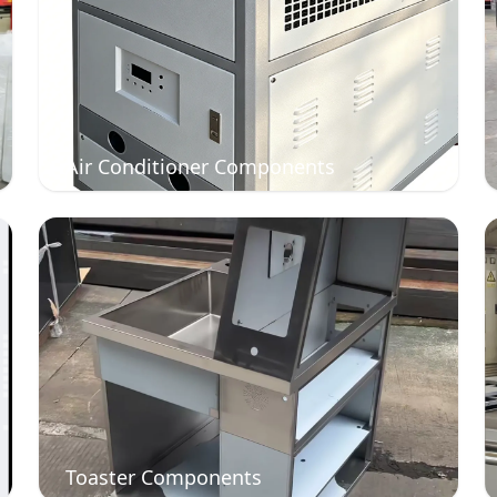
Air Conditioner Components
Toaster Components