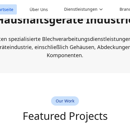
Dienstleistungen
Bran
artseite
Über Uns
Haushaltsgeräte Industri
ten spezialisierte Blechverarbeitungsdienstleistungen
räteindustrie, einschließlich Gehäusen, Abdeckungen
Komponenten.
Our Work
Featured Projects