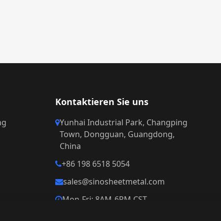
Kontaktieren Sie uns
ng
Yunhai Industrial Park, Changping
Town, Dongguan, Guangdong,
China
+86 198 6518 5054
sales@sinosheetmetal.com
Mon-Fri: 8AM-6PM CST