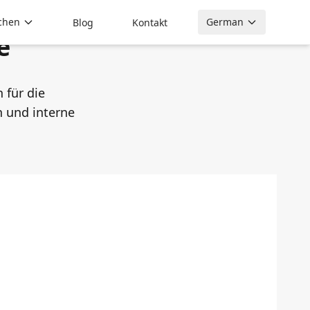
chen
German
Blog
Kontakt
e
 für die
 und interne