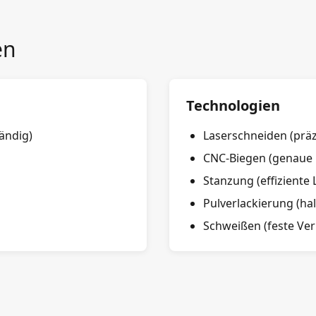
en
Technologien
tändig)
Laserschneiden (präz
CNC-Biegen (genaue
Stanzung (effiziente
Pulverlackierung (ha
Schweißen (feste Ve