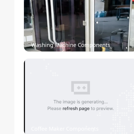
Washing Machine Components
Coffee Maker Components