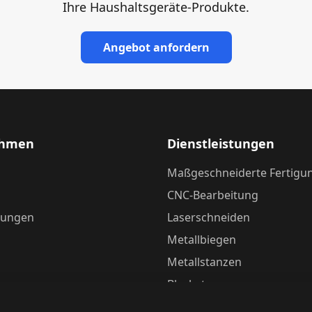
Ihre Haushaltsgeräte-Produkte.
Angebot anfordern
ehmen
Dienstleistungen
Maßgeschneiderte Fertigu
CNC-Bearbeitung
stungen
Laserschneiden
Metallbiegen
Metallstanzen
Blechstanzung
Schweißen