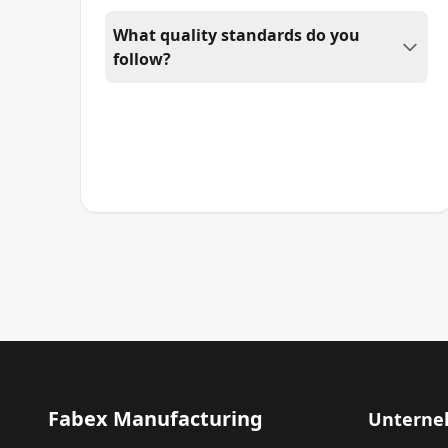
What quality standards do you
follow?
Fabex Manufacturing
Untern