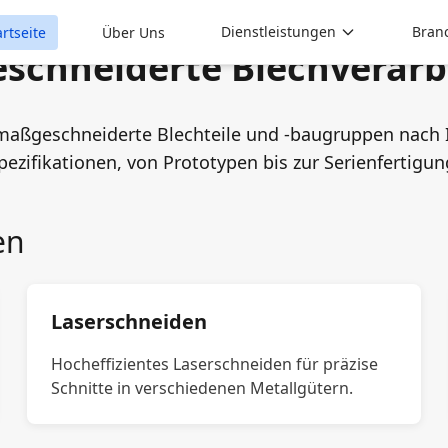
Dienstleistungen
Bran
artseite
Über Uns
schneiderte Blechverarb
 maßgeschneiderte Blechteile und -baugruppen nach
pezifikationen, von Prototypen bis zur Serienfertigun
en
Laserschneiden
Hocheffizientes Laserschneiden für präzise
Schnitte in verschiedenen Metallgütern.