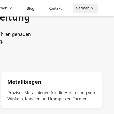
chen
German
Blog
Kontakt
eitung
 Ihren genauen
g.
Metallbiegen
Präzises Metallbiegen für die Herstellung von
Winkeln, Kanälen und komplexen Formen.