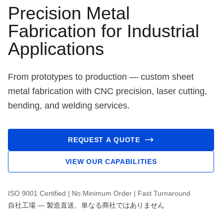
Precision Metal
Fabrication for Industrial
Applications
From prototypes to production — custom sheet
metal fabrication with CNC precision, laser cutting,
bending, and welding services.
REQUEST A QUOTE
VIEW OUR CAPABILITIES
ISO 9001 Certified | No Minimum Order | Fast Turnaround
自社工場 — 製造直送、単なる商社ではありません