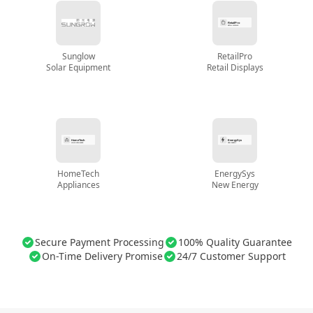
Sunglow
RetailPro
Solar Equipment
Retail Displays
HomeTech
EnergySys
Appliances
New Energy
Secure Payment Processing
100% Quality Guarantee
On-Time Delivery Promise
24/7 Customer Support