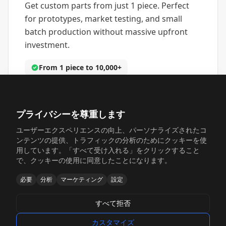
Get custom parts from just 1 piece. Perfect
for prototypes, market testing, and small
batch production without massive upfront
investment.
From 1 piece to 10,000+
プライバシーを尊重します
ユーザーエクスペリエンスの向上、パーソナライズされたコ
ンテンツの提供、トラフィックの分析のためにクッキーを使
用しています。「すべて受け入れる」をクリックすること
で、クッキーの使用に同意したことになります。
迅速な納期
必要
分析
マーケティング
設定
同日プロトタイピングと迅速な生産でお客様の
すべて拒否
納期に対応
カスタマイズ