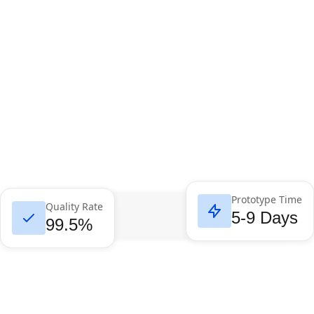
Prototype Time
Quality Rate
5-9 Days
99.5%