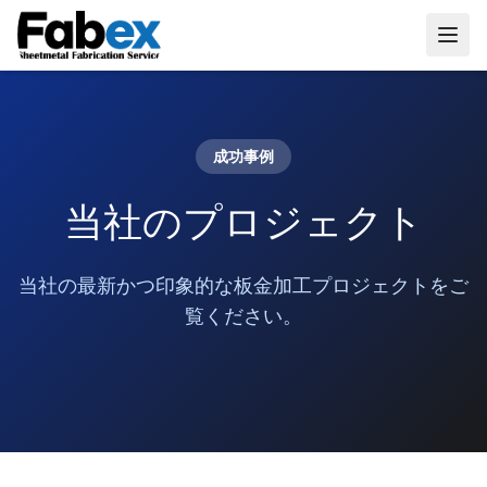
Skip to main content
成功事例
当社のプロジェクト
当社の最新かつ印象的な板金加工プロジェクトをご
覧ください。