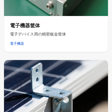
電子機器筐体
電子デバイス用の精密板金筐体
電子機器