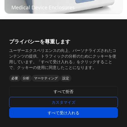
Medical Device Enclosures
プライバシーを尊重します
ユーザーエクスペリエンスの向上、パーソナライズされたコ
ンテンツの提供、トラフィックの分析のためにクッキーを使
用しています。「すべて受け入れる」をクリックすること
で、クッキーの使用に同意したことになります。
必要
分析
マーケティング
設定
Telecommunications Equipment Racks
すべて拒否
カスタマイズ
すべて受け入れる