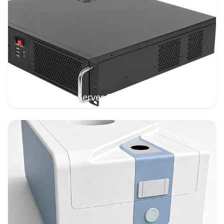
High-Density Server Enclosures