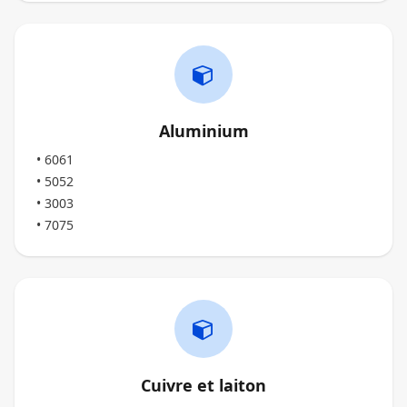
Aluminium
• 6061
• 5052
• 3003
• 7075
Cuivre et laiton