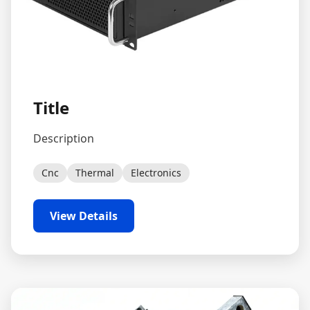
Title
Description
Cnc
Thermal
Electronics
View Details