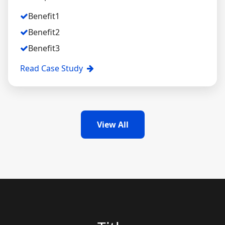
Benefit1
Benefit2
Benefit3
Read Case Study
View All