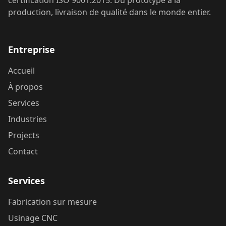
certification ISO 9001:2015. Du prototype à la
production, livraison de qualité dans le monde entier.
Entreprise
Accueil
À propos
Services
Industries
Projects
Contact
Services
Fabrication sur mesure
Usinage CNC