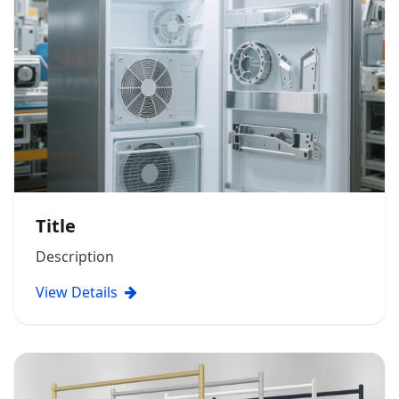
Title
Description
View Details