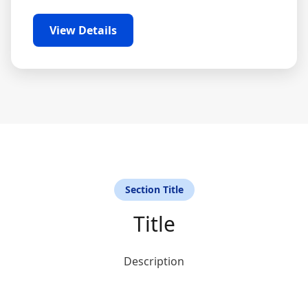
View Details
Section Title
Title
Description