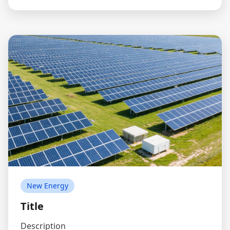
New Energy
Title
Description