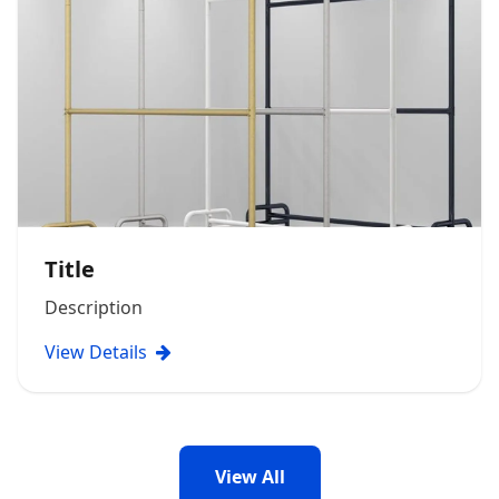
Title
Description
View Details
View All