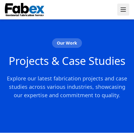
Skip to main content
Our Work
Projects & Case Studies
Explore our latest fabrication projects and case
studies across various industries, showcasing
our expertise and commitment to quality.