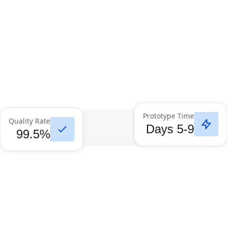
Prototype Time
Quality Rate
5-9 Days
99.5%
Sheet Metal Fabrication
Custom CNC manufacturing