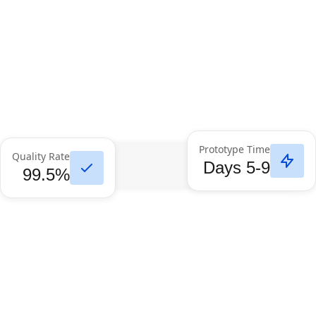
Prototype Time
Quality Rate
5-9 Days
99.5%
Sheet Metal Fabrication
Custom CNC manufacturing