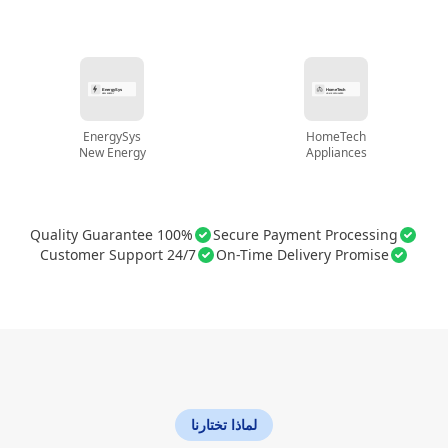
EnergySys
HomeTech
New Energy
Appliances
100% Quality Guarantee
Secure Payment Processing
24/7 Customer Support
On-Time Delivery Promise
لماذا تختارنا