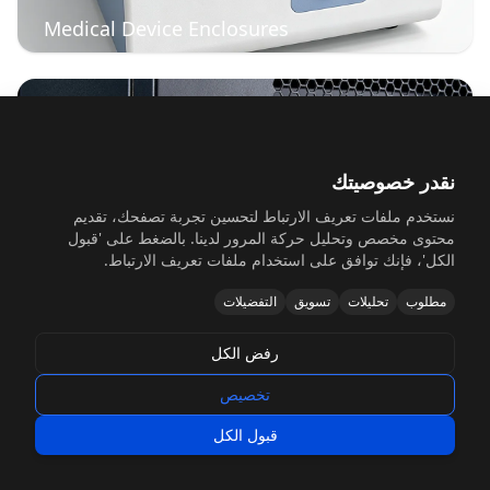
Medical Device Enclosures
نقدر خصوصيتك
نستخدم ملفات تعريف الارتباط لتحسين تجربة تصفحك، تقديم
محتوى مخصص وتحليل حركة المرور لدينا. بالضغط على 'قبول
الكل'، فإنك توافق على استخدام ملفات تعريف الارتباط.
مطلوب
تحليلات
تسويق
التفضيلات
Telecommunications Equipment Racks
رفض الكل
تخصيص
قبول الكل