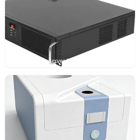
High-Density Server Enclosures