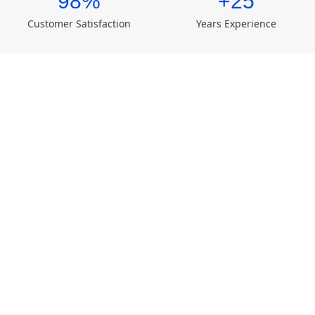
98%
25+
Customer Satisfaction
Years Experience