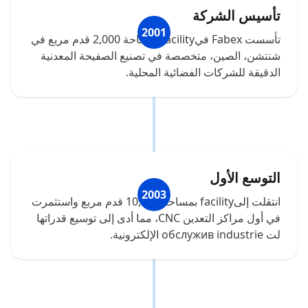
تأسيس الشركة
2001
تأسست Fabex فيfacility بمساحة 2,000 قدم مربع في
شنتشن، الصين، متخصصة في تصنيع الصفيحة المعدنية
الدقيقة للشركات الفضائية المحلية.
التوسع الأول
2003
انتقلت إلىfacility بمساحة 10,000 قدم مربع واستثمرت
في أول مراكز التعدين CNC، مما أدى إلى توسيع قدراتها
لت обслужив industrie الإلكترونية.