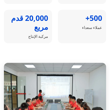
500+
20,000 قدم
مربع
عملاء سعداء
مركبة الإنتاج