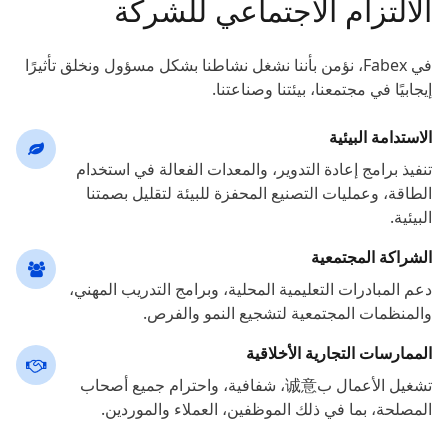
الالتزام الاجتماعي للشركة
في Fabex، نؤمن بأننا نشغل نشاطنا بشكل مسؤول ونخلق تأثيرًا
إيجابيًا في مجتمعنا، بيئتنا وصناعتنا.
الاستدامة البيئية
تنفيذ برامج إعادة التدوير، والمعدات الفعالة في استخدام
الطاقة، وعمليات التصنيع المحفزة للبيئة لتقليل بصمتنا
البيئية.
الشراكة المجتمعية
دعم المبادرات التعليمية المحلية، وبرامج التدريب المهني،
والمنظمات المجتمعية لتشجيع النمو والفرص.
الممارسات التجارية الأخلاقية
تشغيل الأعمال ب诚意، شفافية، واحترام جميع أصحاب
المصلحة، بما في ذلك الموظفين، العملاء والموردين.